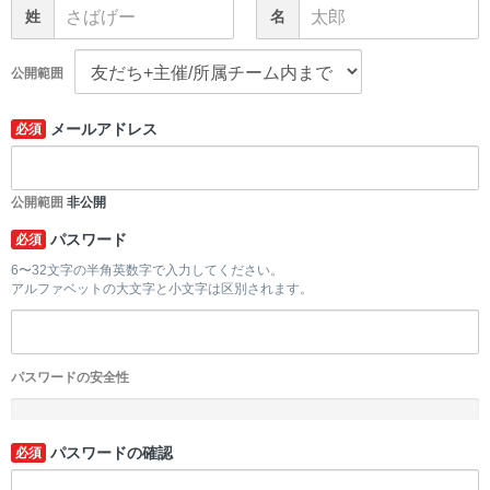
姓
名
公開範囲
メールアドレス
必須
公開範囲
非公開
パスワード
必須
6〜32文字の半角英数字で入力してください。
アルファベットの大文字と小文字は区別されます。
パスワードの安全性
-
パスワードの確認
必須