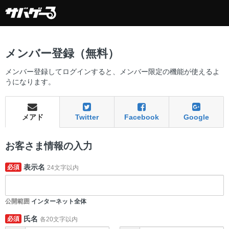
メンバー登録（無料）
メンバー登録してログインすると、メンバー限定の機能が使えるよ
うになります。
メアド
Twitter
Facebook
Google
お客さま情報の入力
表示名
必須
24文字以内
公開範囲
インターネット全体
氏名
必須
各20文字以内