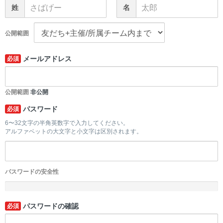
姓
名
公開範囲
メールアドレス
必須
公開範囲
非公開
パスワード
必須
6〜32文字の半角英数字で入力してください。
アルファベットの大文字と小文字は区別されます。
パスワードの安全性
-
パスワードの確認
必須