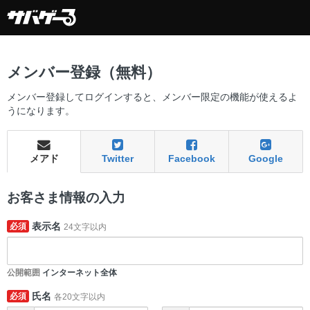
メンバー登録（無料）
メンバー登録してログインすると、メンバー限定の機能が使えるよ
うになります。
メアド
Twitter
Facebook
Google
お客さま情報の入力
表示名
必須
24文字以内
公開範囲
インターネット全体
氏名
必須
各20文字以内