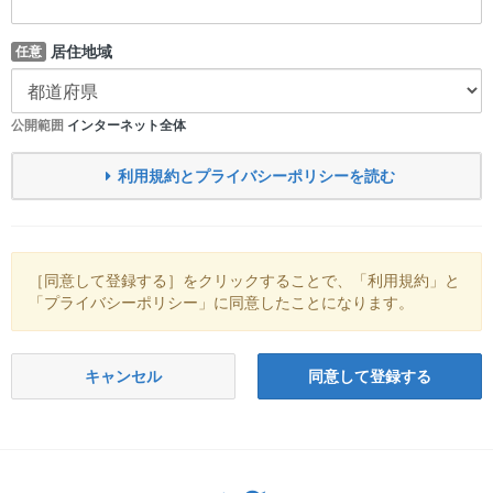
居住地域
任意
公開範囲
インターネット全体
利用規約とプライバシーポリシーを読む
［同意して登録する］をクリックすることで、「利用規約」と
「プライバシーポリシー」に同意したことになります。
キャンセル
同意して登録する
Twitter: サバゲーる（@svgr_jp）