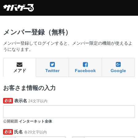
メンバー登録（無料）
メンバー登録してログインすると、メンバー限定の機能が使えるよ
うになります。
メアド
Twitter
Facebook
Google
お客さま情報の入力
表示名
必須
24文字以内
公開範囲
インターネット全体
氏名
必須
各20文字以内