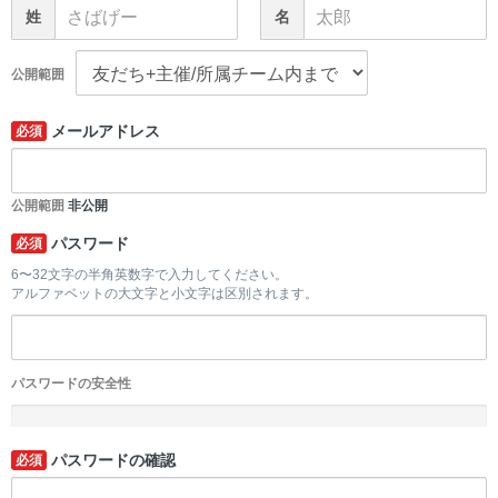
姓
名
公開範囲
メールアドレス
必須
公開範囲
非公開
パスワード
必須
6〜32文字の半角英数字で入力してください。
アルファベットの大文字と小文字は区別されます。
パスワードの安全性
-
パスワードの確認
必須