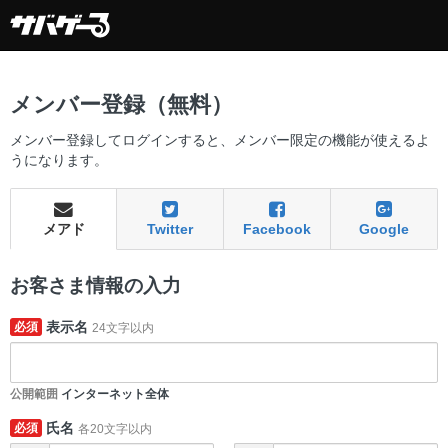
メンバー登録（無料）
メンバー登録してログインすると、メンバー限定の機能が使えるよ
うになります。
メアド
Twitter
Facebook
Google
お客さま情報の入力
表示名
必須
24文字以内
公開範囲
インターネット全体
氏名
必須
各20文字以内