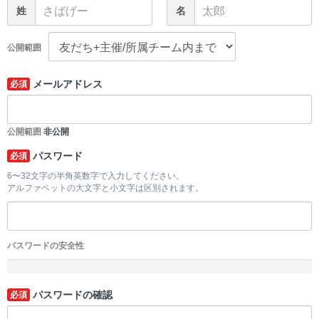
姓
名
公開範囲
メールアドレス
必須
公開範囲
非公開
パスワード
必須
6〜32文字の半角英数字で入力してください。
アルファベットの大文字と小文字は区別されます。
パスワードの安全性
-
パスワードの確認
必須