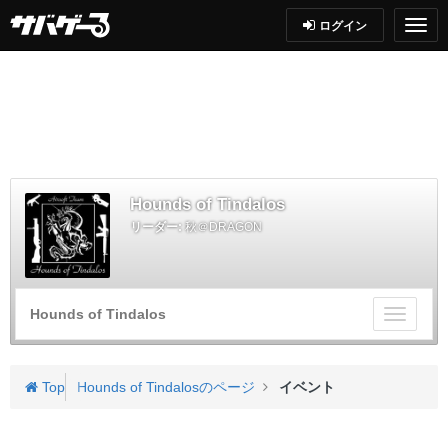
ログイン
Hounds of Tindalos
リーダー:
秋＠DRAGON
Hounds of Tindalos
チ
ー
ム
メ
Top
Hounds of Tindalosのページ
イベント
ニ
ュ
ー