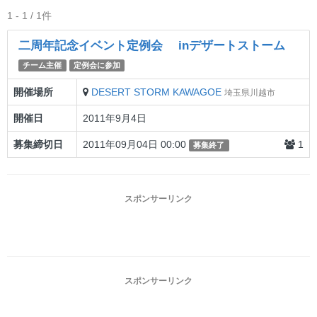
1 - 1 / 1件
二周年記念イベント定例会 inデザートストーム
チーム主催
定例会に参加
開催場所
DESERT STORM KAWAGOE
埼玉県川越市
開催日
2011年9月4日
募集締切日
2011年09月04日 00:00
1
募集終了
スポンサーリンク
スポンサーリンク