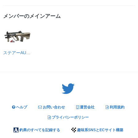
メンバーのメインアーム
ステアーAUG ハイサイクル
Twitter: サバゲーる（@svgr_jp）
ヘルプ
お問い合わせ
運営会社
利用規約
プライバシーポリシー
釣果のすべてを記録する
趣味系SNSとECサイト構築