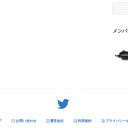
メンバ
Twitter: サバゲーる（@svgr_jp）
プ
お問い合わせ
運営会社
利用規約
プライバシー