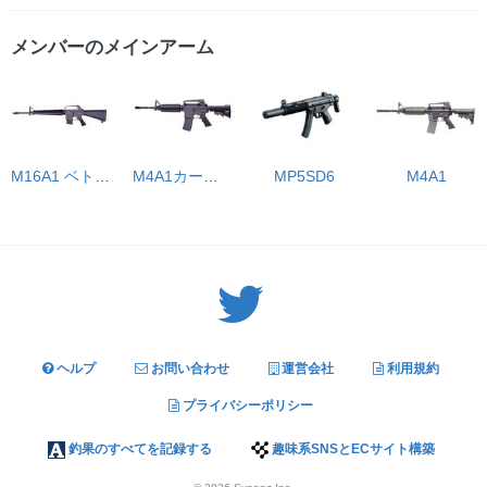
メンバーのメインアーム
M16A1 ベトナムバージョン
M4A1カービン
MP5SD6
M4A1
Twitter: サバゲーる（@svgr_jp）
ヘルプ
お問い合わせ
運営会社
利用規約
プライバシーポリシー
釣果のすべてを記録する
趣味系SNSとECサイト構築