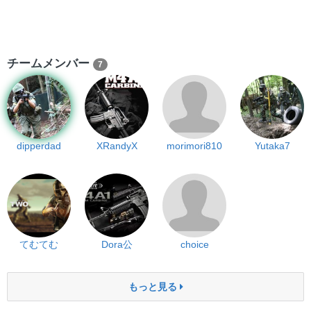
チームメンバー
7
dipperdad
XRandyX
morimori810
Yutaka7
てむてむ
Dora公
choice
もっと見る