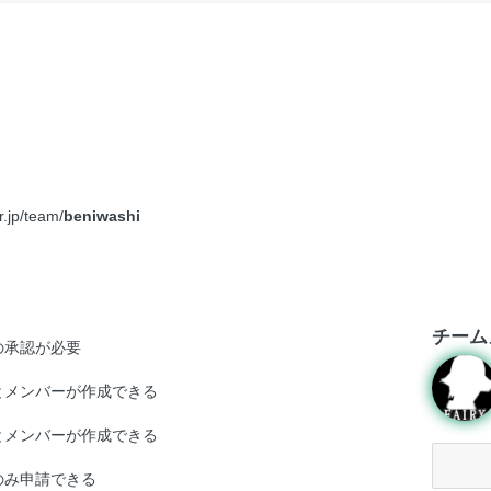
r.jp/team/
beniwashi
チーム
の承認が必要
とメンバーが作成できる
とメンバーが作成できる
のみ申請できる