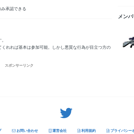
のみ承認できる
メンバ
す。
てくれれば基本は参加可能。しかし悪質な行為が目立つ方の
スポンサーリンク
Twitter: サバゲーる（@svgr_jp）
プ
お問い合わせ
運営会社
利用規約
プライバシー