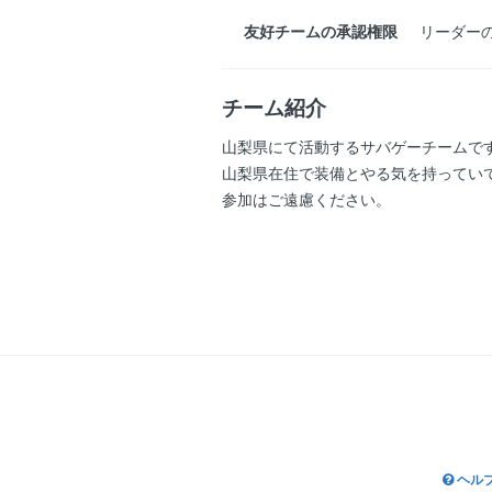
友好チームの承認権限
リーダー
チーム紹介
山梨県にて活動するサバゲーチームで
山梨県在住で装備とやる気を持ってい
参加はご遠慮ください。
ヘル