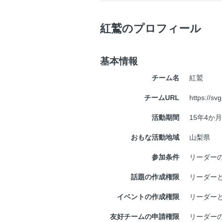
紅鷲のプロフィール
基本情報
チーム名
紅鷲
チームURL
https://svg
活動期間
15年4か月
おもな活動地域
山梨県
参加条件
リーダー
話題の作成権限
リーダー
イベントの作成権限
リーダー
友好チームの申請権限
リーダー