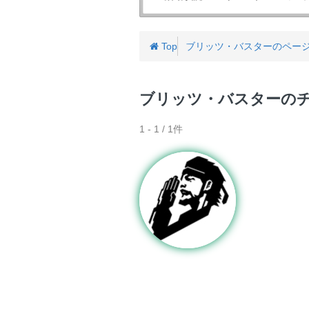
バ
ゲ
ー
Top
ブリッツ・バスターのペー
ブリッツ・バスターの
1 - 1 / 1件