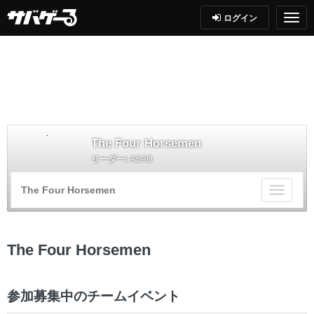
ログイン
The Four Horsemen
リーダー:
ASAD
The Four Horsemen
チ
ー
ム
メ
The Four Horsemen
ニ
ュ
ー
参加募集中のチームイベント