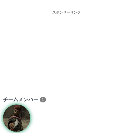
スポンサーリンク
チームメンバー
1