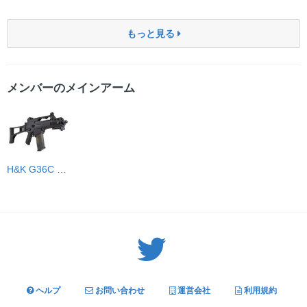
もっと見る
メンバーのメインアーム
H&K G36C シミュレーター
Twitter: サバゲーる（@svgr_jp）
ヘルプ
お問い合わせ
運営会社
利用規約