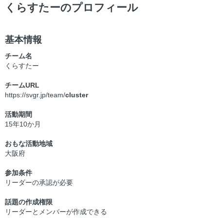
くらすたーのプロフィール
基本情報
チーム名
くらすたー
チームURL
https://svgr.jp/team/
cluster
活動期間
15年10か月
おもな活動地域
大阪府
参加条件
リーダーの承認が必要
話題の作成権限
リーダーとメンバーが作成できる