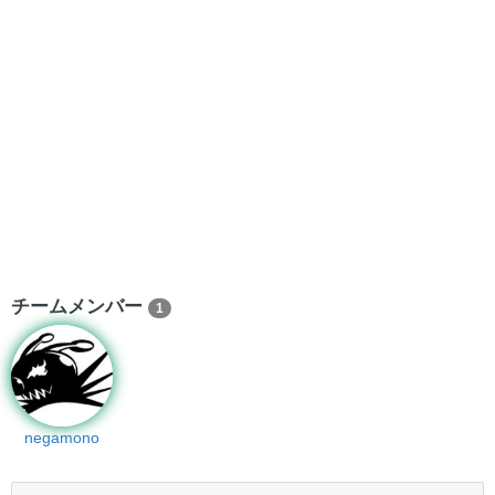
チームメンバー
1
negamono