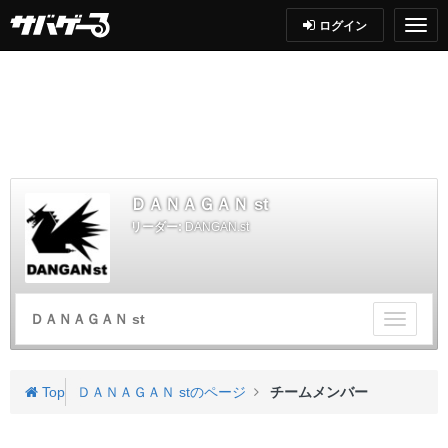
ログイン
ＤＡＮＡＧＡＮ st
リーダー:
DANGAN.st
ＤＡＮＡＧＡＮ st
チ
ー
ム
メ
Top
ＤＡＮＡＧＡＮ stのページ
チームメンバー
ニ
ュ
ー