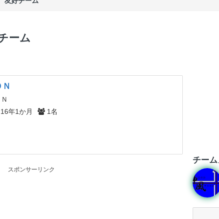
友好チーム
好チーム
ＯＮ
ＯＮ
16年1か月
1名
チーム
スポンサーリンク