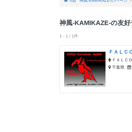
Top
神風-KAMIKAZE-のページ
神風-KAMIKAZE-の友
1 - 1 / 1件
ＦＡＬＣ
ＦＡＬＣ
千葉県