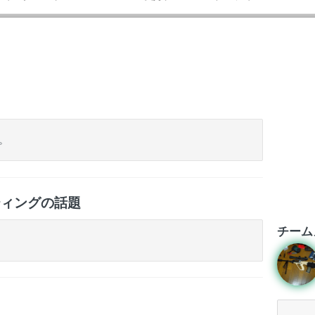
ト
。
ティングの話題
チーム