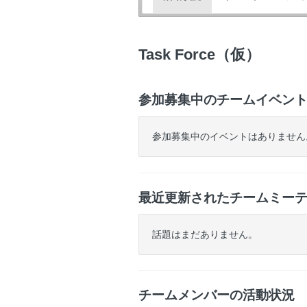
バ
ゲ
ー
Task Force（仮）
参加募集中のチームイベン
参加募集中のイベントはありません
最近更新されたチームミー
話題はまだありません。
チームメンバーの活動状況