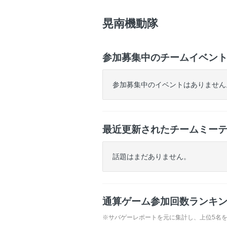
ゲ
ー
晃南機動隊
参加募集中のチームイベン
参加募集中のイベントはありません
最近更新されたチームミー
話題はまだありません。
通算ゲーム参加回数ランキ
※サバゲーレポートを元に集計し、上位5名