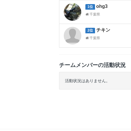
ohg3
1位
千葉県
チキン
2位
千葉県
チームメンバーの活動状況
活動状況はありません。