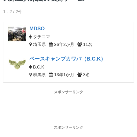
1 - 2 / 2件
MDSO
タチコマ
埼玉県
26年2か月
11名
ベースキャンプカワバ（B.C.K）
B.C.K
群馬県
13年1か月
3名
スポンサーリンク
スポンサーリンク