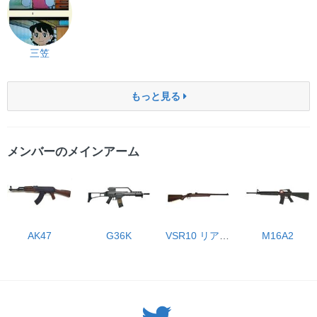
三笠
もっと見る
メンバーのメインアーム
AK47
G36K
VSR10 リアルショックバージョン
M16A2
Twitter: サバゲーる（@svgr_jp）