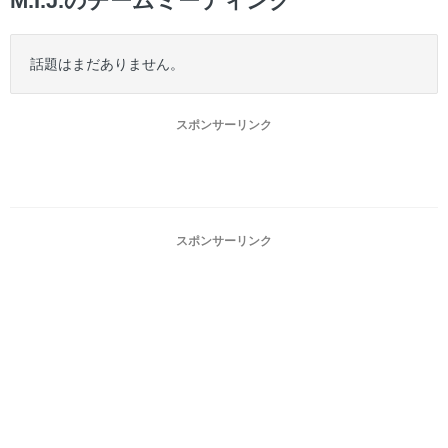
M.I.J.のチームミーティング
話題はまだありません。
スポンサーリンク
スポンサーリンク