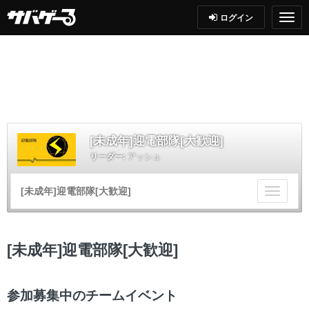
ログイン
[未成年]迎電部隊[大歓迎]
リーダー:
アッシュ
[未成年]迎電部隊[大歓迎]
チ
ー
ム
メ
[未成年]迎電部隊[大歓迎]
ニ
ュ
ー
参加募集中のチームイベント