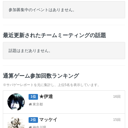
参加募集中のイベントはありません。
最近更新されたチームミーティングの話題
話題はまだありません。
通算ゲーム参加回数ランキング
※サバゲーレポートを元に集計し、上位5名を表示しています。
★伊達
16回
1位
東京都
マッケイ
15回
2位
神奈川県