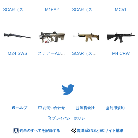
SCAR（スカー）-H フラット・ダークアース
M16A2
SCAR（スカー）-L CQC フラット・ダークアース
MC51
M24 SWS
ステアーAUG ハイサイクル
SCAR（スカー）-L フラット・ダークアース
M4 CRW
Twitter: サバゲーる（@svgr_jp）
ヘルプ
お問い合わせ
運営会社
利用規約
プライバシーポリシー
釣果のすべてを記録する
趣味系SNSとECサイト構築