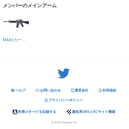
メンバーのメインアーム
M4A1カービン
Twitter: サバゲーる（@svgr_jp）
ヘルプ
お問い合わせ
運営会社
利用規約
プライバシーポリシー
釣果のすべてを記録する
趣味系SNSとECサイト構築
© 2026
Synapz Inc.