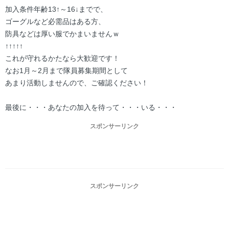
加入条件年齢13↑～16↓までで、
ゴーグルなど必需品はある方、
防具などは厚い服でかまいませんｗ
↑↑↑↑↑
これが守れるかたなら大歓迎です！
なお1月～2月まで隊員募集期間として
あまり活動しませんので、ご確認ください！
最後に・・・あなたの加入を待って・・・いる・・・
スポンサーリンク
スポンサーリンク