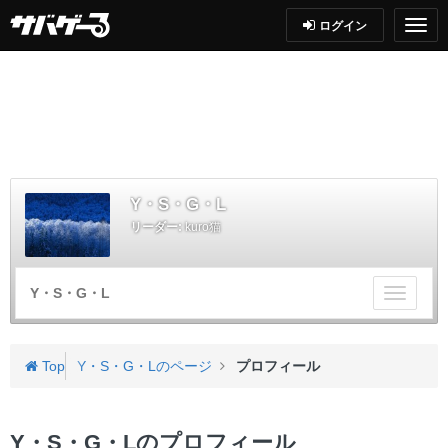
ログイン
Y・S・G・L
リーダー:
kuro猫
Y・S・G・L
チ
ー
ム
メ
Top
Y・S・G・Lのページ
プロフィール
ニ
ュ
ー
Y・S・G・Lのプロフィール