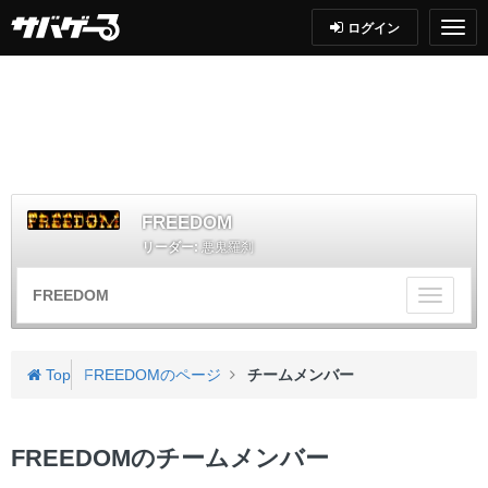
ログイン
FREEDOM
リーダー:
悪鬼羅刹
FREEDOM
チ
ー
ム
メ
Top
FREEDOMのページ
チームメンバー
ニ
ュ
ー
FREEDOMのチームメンバー