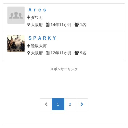
Ａｒｅｓ
ダワカ
大阪府
14年11か月
1名
ＳＰＡＲＫＹ
逢坂大河
大阪府
12年11か月
9名
スポンサーリンク
1
2