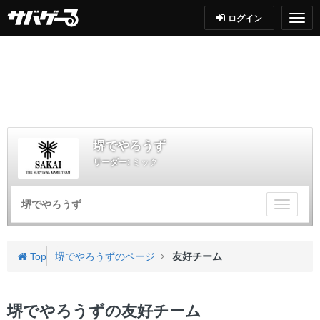
ログイン
堺でやろうず
リーダー:
ミック
堺でやろうず
チ
ー
ム
メ
Top
堺でやろうずのページ
友好チーム
ニ
ュ
ー
堺でやろうずの友好チーム