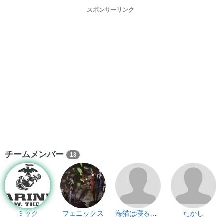
スポンサーリンク
チームメンバー
18
ミック
フェニックス
海猫は寝るしw
たかし