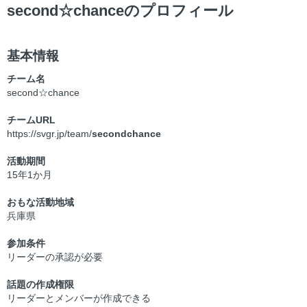
second☆chanceのプロフィール
基本情報
チーム名
second☆chance
チームURL
https://svgr.jp/team/
secondchance
活動期間
15年1か月
おもな活動地域
兵庫県
参加条件
リーダーの承認が必要
話題の作成権限
リーダーとメンバーが作成できる