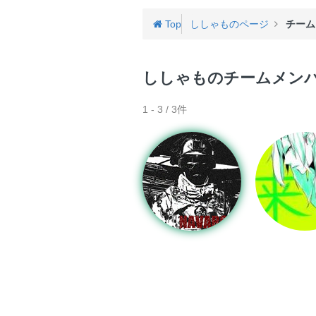
ゲ
ー
Top
ししゃものページ
チーム
ししゃものチームメン
1 - 3 / 3件