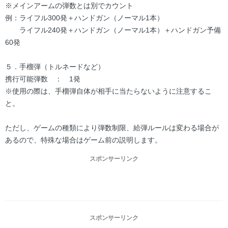
※メインアームの弾数とは別でカウント
例：ライフル300発＋ハンドガン（ノーマル1本）
ライフル240発＋ハンドガン（ノーマル1本）＋ハンドガン予備
60発
５．手榴弾（トルネードなど）
携行可能弾数 ： 1発
※使用の際は、手榴弾自体が相手に当たらないように注意するこ
と。
ただし、ゲームの種類により弾数制限、給弾ルールは変わる場合が
あるので、特殊な場合はゲーム前の説明します。
スポンサーリンク
スポンサーリンク