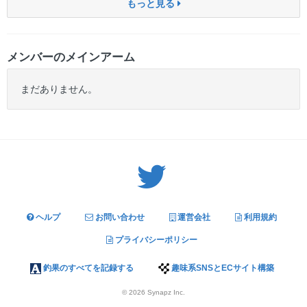
もっと見る
メンバーのメインアーム
まだありません。
Twitter: サバゲーる（@svgr_jp）
ヘルプ
お問い合わせ
運営会社
利用規約
プライバシーポリシー
釣果のすべてを記録する
趣味系SNSとECサイト構築
© 2026
Synapz Inc.