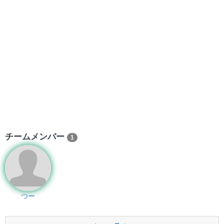
チームメンバー
1
つー