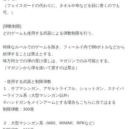
（フェイスガードの代わりに、タオルや布などを顔に巻くのでも
可。）
[弾数制限]
どのゲームも使用する武器による弾数制限を行う。
特殊なルールでのゲームを除き、フィールド内でBBボトルなどから
給弾することは禁止とする。
味方同士での弾の受け渡しは、マガジンでのみ可能とする。
（マガジンから弾を抜いて渡すのは禁止）
・使用する武器と制限弾数
１．サブマシンガン、アサルトライフル、ショットガン、スナイパ
ーライフル系（大型マシンガン以外）
※ハンドガンをメインアームとする場合もこちらに当てはまる
制限弾数：300発
２．大型マシンガン系（M60、MINIMI、RPKなど）