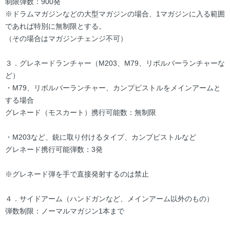
制限弾数：900発
※ドラムマガジンなどの大型マガジンの場合、1マガジンに入る範囲
であれば特別に無制限とする。
（その場合はマガジンチェンジ不可）
３．グレネードランチャー（M203、M79、リボルバーランチャーな
ど）
・M79、リボルバーランチャー、カンプピストルをメインアームと
する場合
グレネード（モスカート）携行可能数：無制限
・M203など、銃に取り付けるタイプ、カンプピストルなど
グレネード携行可能弾数：3発
※グレネード弾を手で直接発射するのは禁止
４．サイドアーム（ハンドガンなど、メインアーム以外のもの）
弾数制限：ノーマルマガジン1本まで