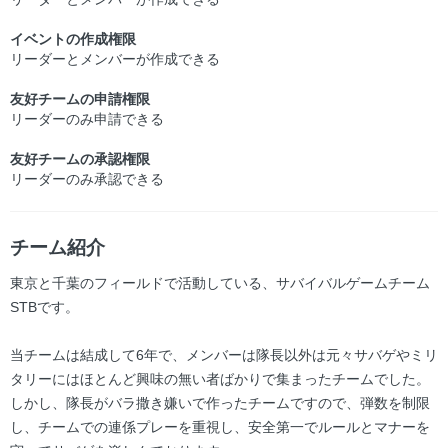
イベントの作成権限
リーダーとメンバーが作成できる
友好チームの申請権限
リーダーのみ申請できる
友好チームの承認権限
リーダーのみ承認できる
チーム紹介
東京と千葉のフィールドで活動している、サバイバルゲームチーム
STBです。
当チームは結成して6年で、メンバーは隊長以外は元々サバゲやミリ
タリーにはほとんど興味の無い者ばかりで集まったチームでした。
しかし、隊長がバラ撒き嫌いで作ったチームですので、弾数を制限
し、チームでの連係プレーを重視し、安全第一でルールとマナーを