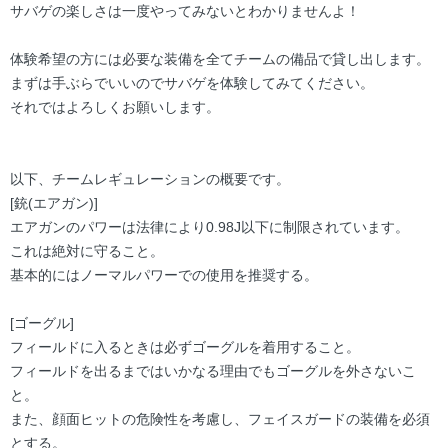
サバゲの楽しさは一度やってみないとわかりませんよ！
体験希望の方には必要な装備を全てチームの備品で貸し出します。
まずは手ぶらでいいのでサバゲを体験してみてください。
それではよろしくお願いします。
以下、チームレギュレーションの概要です。
[銃(エアガン)]
エアガンのパワーは法律により0.98J以下に制限されています。
これは絶対に守ること。
基本的にはノーマルパワーでの使用を推奨する。
[ゴーグル]
フィールドに入るときは必ずゴーグルを着用すること。
フィールドを出るまではいかなる理由でもゴーグルを外さないこ
と。
また、顔面ヒットの危険性を考慮し、フェイスガードの装備を必須
とする。