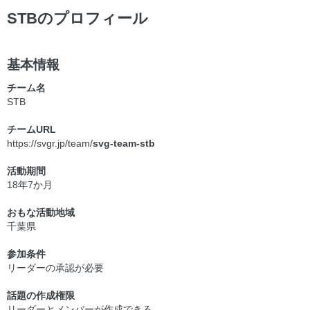
STBのプロフィール
基本情報
チーム名
STB
チームURL
https://svgr.jp/team/
svg-team-stb
活動期間
18年7か月
おもな活動地域
千葉県
参加条件
リーダーの承認が必要
話題の作成権限
リーダーとメンバーが作成できる