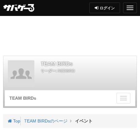
ログイン
TEAM BIRDs
リーダー:
REDBIRD
TEAM BIRDs
チ
ー
ム
メ
Top
TEAM BIRDsのページ
イベント
ニ
ュ
ー