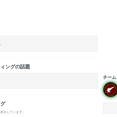
ト
。
ティングの話題
チーム
ング
を表示しています。