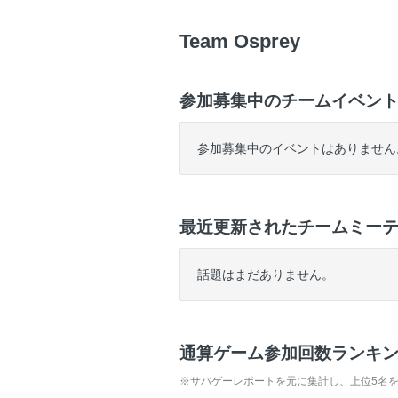
ゲ
ー
Team Osprey
参加募集中のチームイベン
参加募集中のイベントはありません
最近更新されたチームミー
話題はまだありません。
通算ゲーム参加回数ランキ
※サバゲーレポートを元に集計し、上位5名