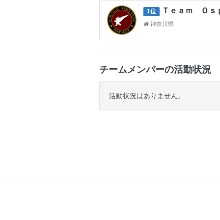
Ｔｅａｍ Ｏｓ
1位
神奈川県
チームメンバーの活動状況
活動状況はありません。