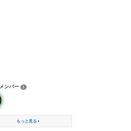
メンバー
1
もっと見る