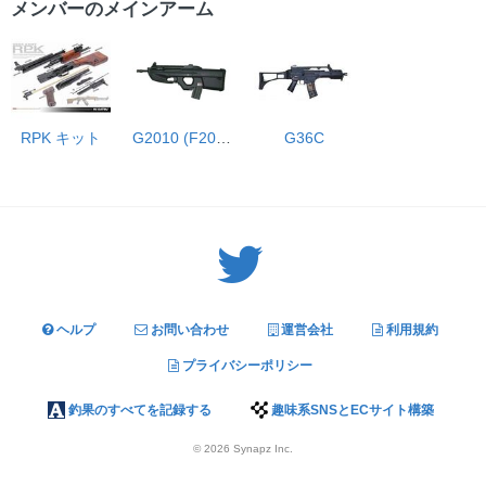
メンバーのメインアーム
RPK キット
G2010 (F2000)
G36C
Twitter: サバゲーる（@svgr_jp）
ヘルプ
お問い合わせ
運営会社
利用規約
プライバシーポリシー
釣果のすべてを記録する
趣味系SNSとECサイト構築
© 2026
Synapz Inc.