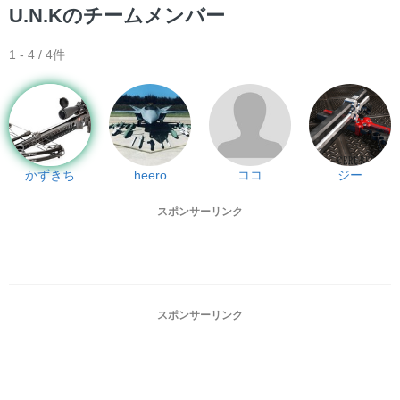
U.N.Kのチームメンバー
1 - 4 / 4件
かずきち
heero
ココ
ジー
スポンサーリンク
スポンサーリンク