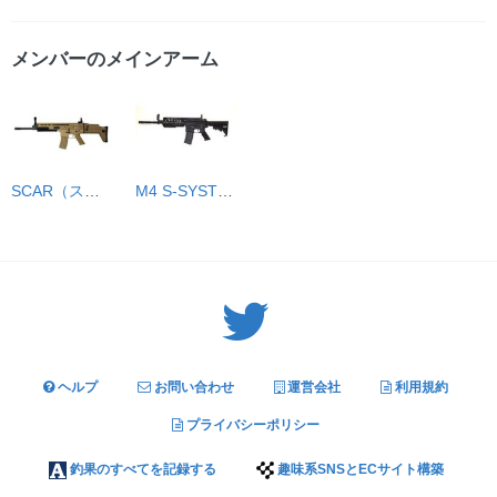
メンバーのメインアーム
SCAR（スカー）-L フラット・ダークアース
M4 S-SYSTEM
Twitter: サバゲーる（@svgr_jp）
ヘルプ
お問い合わせ
運営会社
利用規約
プライバシーポリシー
釣果のすべてを記録する
趣味系SNSとECサイト構築