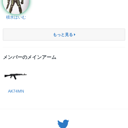
積水はいむ
もっと見る
メンバーのメインアーム
AK74MN
Twitter: サバゲーる（@svgr_jp）