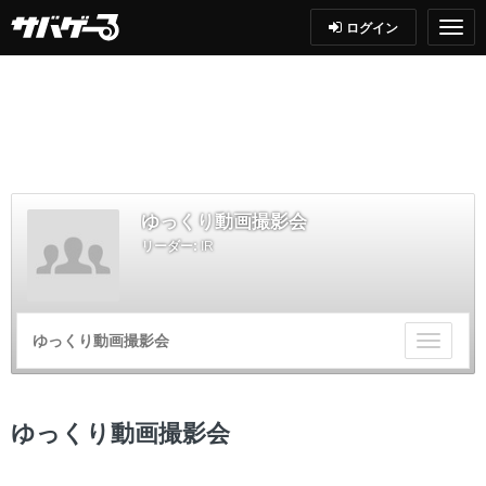
ログイン
ゆっくり動画撮影会
リーダー:
IR
ゆっくり動画撮影会
チ
ー
ム
メ
ゆっくり動画撮影会
ニ
ュ
ー