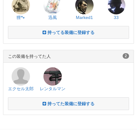
狸🐾
迅風
Marked1
33
持ってる装備に登録する
この装備を持ってた人
2
エクセル太郎
レンタルマン
持ってた装備に登録する