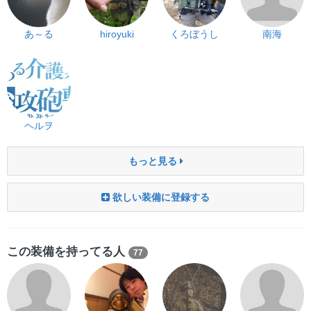
あ～る
hiroyuki
くろぼうし
南海
ヘルヲ
もっと見る
欲しい装備に登録する
この装備を持ってる人
77