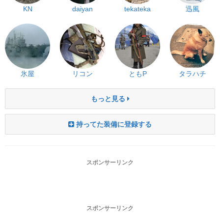
KN
daiyan
tekateka
迅風
氷屋
リコン
ともP
タラハチ
もっと見る
持ってた装備に登録する
スポンサーリンク
スポンサーリンク