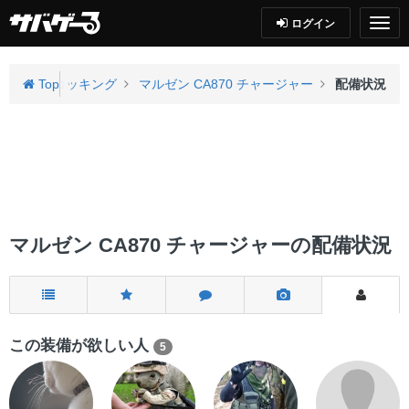
ログイン
ン
エアコッキング
Top
マルゼン CA870 チャージャー
配備状況
マルゼン CA870 チャージャーの配備状況
この装備が欲しい人
5