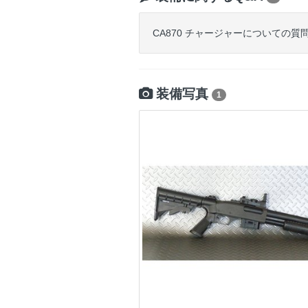
CA870 チャージャーについての
装備写真
1