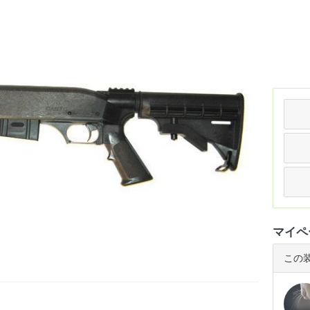
マイペ
この