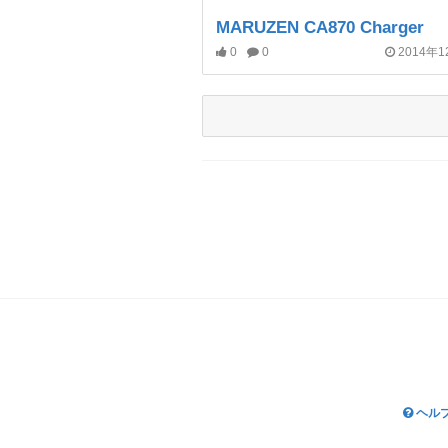
MARUZEN CA870 Charger
0
0
2014年
ヘル