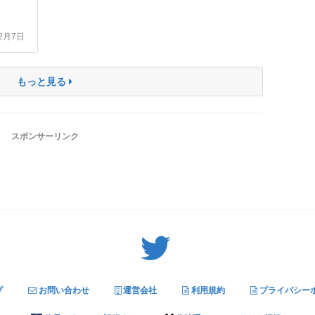
12月7日
もっと見る
スポンサーリンク
Twitter: サバゲーる（@svgr_jp）
プ
お問い合わせ
運営会社
利用規約
プライバシー