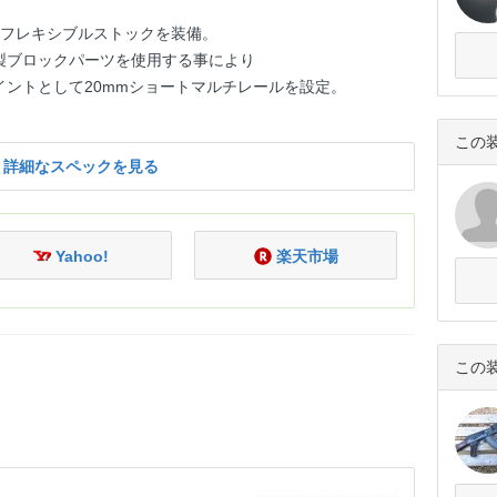
なフレキシブルストックを装備。
製ブロックパーツを使用する事により
ントとして20mmショートマルチレールを設定。
この
詳細なスペックを見る
Yahoo!
楽天市場
この