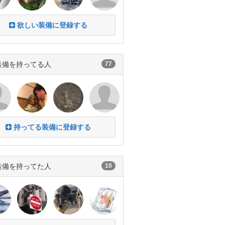
欲しい装備に登録する
装備を持ってる人
77
持ってる装備に登録する
装備を持ってた人
10