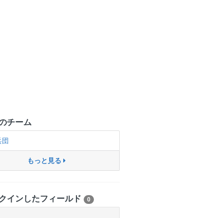
のチーム
兵団
もっと見る
クインしたフィールド
0