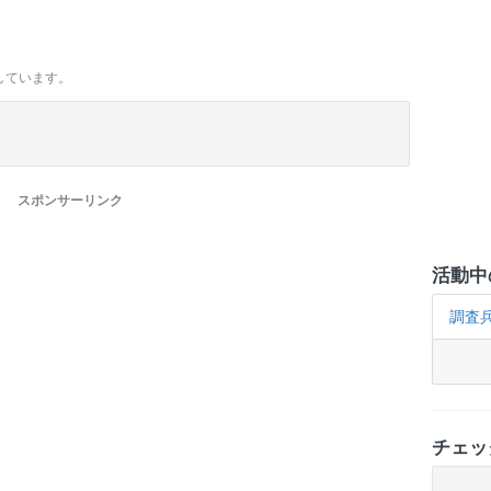
しています。
スポンサーリンク
活動中
調査
チェッ