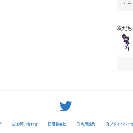
チェ
友だ
Twitter: サバゲーる（@svgr_jp）
プ
お問い合わせ
運営会社
利用規約
プライバシー