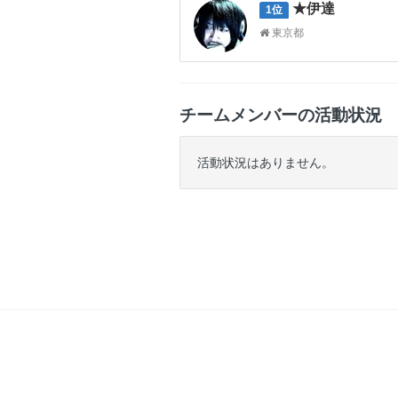
★伊達
1位
東京都
チームメンバーの活動状況
活動状況はありません。