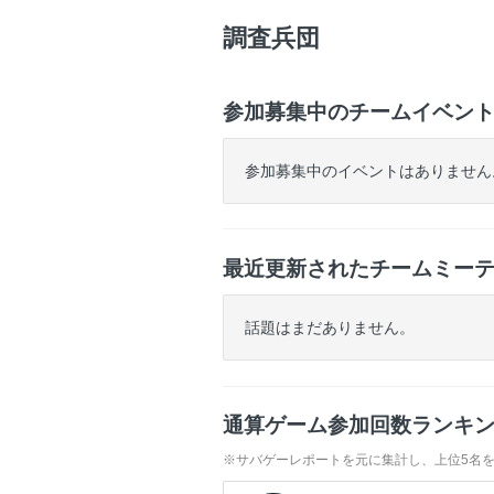
ー
調査兵団
参加募集中のチームイベン
参加募集中のイベントはありません
最近更新されたチームミー
話題はまだありません。
通算ゲーム参加回数ランキ
※サバゲーレポートを元に集計し、上位5名