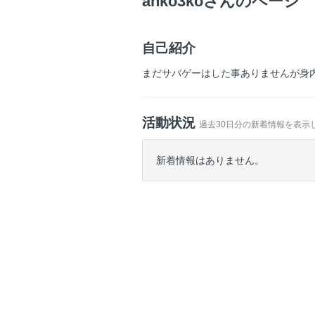
anko3koさんのページ
自己紹介
まだサバゲーはした事ありませんが身
活動状況
過去30日分の新着情報を表示
新着情報はありません。