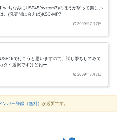
 ちなみにUSP45(system7)のほうが撃って楽しい
は、(発売間に合えば)KSC-MP7
2009年7月7日
C USP45で行こうと思いますので、試し撃ちしてみて
にカタイ選択ですけどねー
2009年7月7日
メンバー登録（無料）
が必要です。
Twitter: サバゲーる（@svgr_jp）