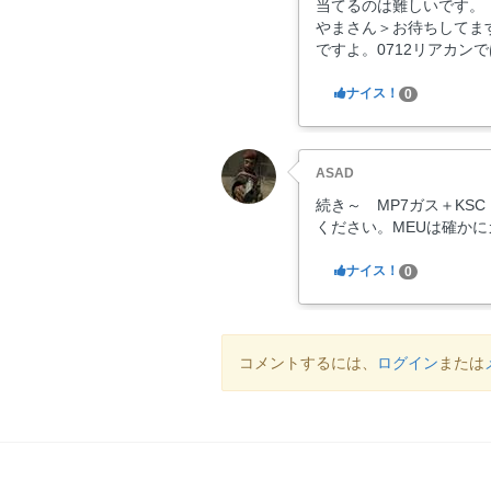
当てるのは難しいです。
やまさん＞お待ちしてますｗ
ですよ。0712リアカンで
ナイス！
0
ASAD
続き～ MP7ガス＋KS
ください。MEUは確か
ナイス！
0
コメントするには、
ログイン
または