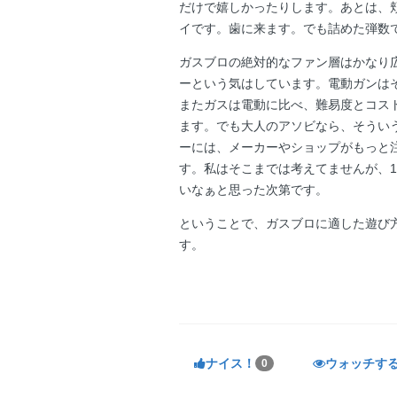
だけで嬉しかったりします。あとは、
イです。歯に来ます。でも詰めた弾数
ガスブロの絶対的なファン層はかなり
ーという気はしています。電動ガンは
またガスは電動に比べ、難易度とコス
ます。でも大人のアソビなら、そうい
ーには、メーカーやショップがもっと
す。私はそこまでは考えてませんが、1
いなぁと思った次第です。
ということで、ガスブロに適した遊び方
す。
ナイス！
ウォッチす
0