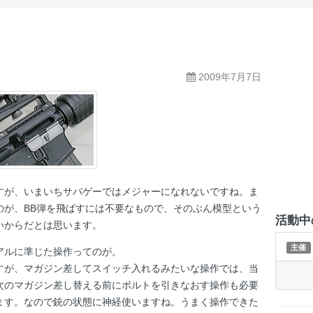
2009年7月7日
すが、いまいちサバゲーではメジャーになれないですね。ま
のが、BB弾を飛ばすには不要なもので、そのぶん模型という
活動中
いからだとは思います。
主催
アルに準じた操作ってのが。
すが、マガジン差してスイッチ入れるみたいな操作では、当
次のマガジン差し替える前にボルトを引きなおす操作も必要
ます。なので銃の状態に神経使いますね。うまく操作できた