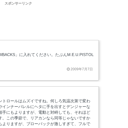
スポンサーリンク
ACKS」に入れてください。たぶんM.E.U.PISTOL
2009年7月7日
ントロールはムズイですね。何しろ気温次第で変わ
やインナーバレルにヘタに手を出すとデンジャーな
相手にもよりますが、電動と対峙しても、それほど
す。この季節で、リアカンなら同等じゃないですか
もよりますが、ブローバックが激しすぎて、フルで