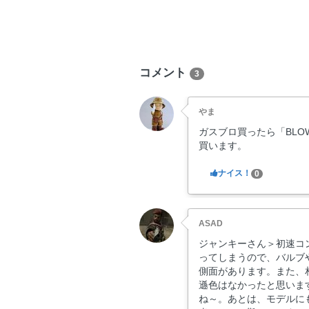
コメント
3
やま
ガスブロ買ったら「BLOWB
買います。
ナイス！
0
ASAD
ジャンキーさん＞初速コ
ってしまうので、バルブ
側面があります。また、
遜色はなかったと思いま
ね～。あとは、モデルに