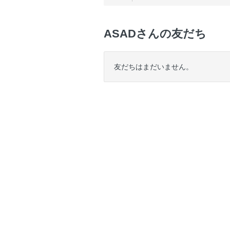
ASADさんの友だち
友だちはまだいません。