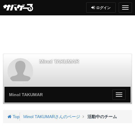
ログイン
Minol TAKUMAR
Minol TAKUMAR
My
ペ
ー
ジ
Top
Minol TAKUMARさんのページ
活動中のチーム
メ
ニ
ュ