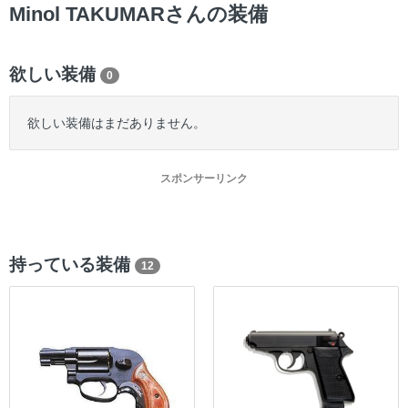
ー
Minol TAKUMARさんの装備
欲しい装備
0
欲しい装備はまだありません。
スポンサーリンク
持っている装備
12