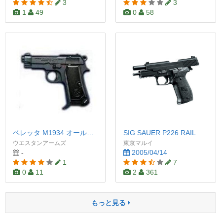
3
3
1
49
0
58
ベレッタ M1934 オールブラック
SIG SAUER P226 RAIL
ウエスタンアームズ
東京マルイ
-
2005/04/14
1
7
0
11
2
361
もっと見る