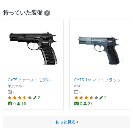
持っていた装備
2
Cz75ファーストモデル
Cz75 1st マットブラックABSモデル
東京マルイ
KSC
-
-
2
2
0
16
0
27
もっと見る