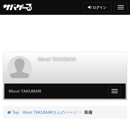
ログイン
Minol TAKUMAR
Minol TAKUMAR
My
ペ
ー
ジ
Top
Minol TAKUMARさんのページ
装備
メ
ニ
ュ