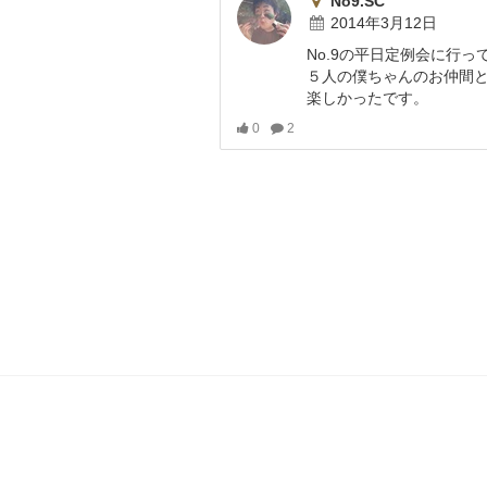
No9.SC
2014年3月12日
No.9の平日定例会に行っ
５人の僕ちゃんのお仲間
楽しかったです。
0
2