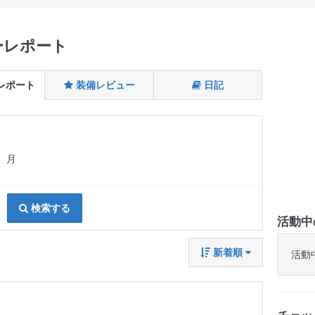
ーレポート
レポート
装備レビュー
日記
月
検索する
活動中
新着順
活動