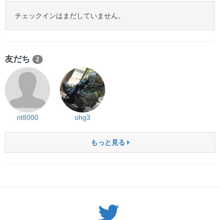
チェックインはまだしていません。
友だち
2
nt8000
ohg3
もっと見る
Twitter: サバゲーる（@svgr_jp）