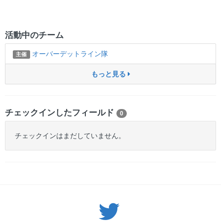
活動中のチーム
オーバーデットライン隊
主催
もっと見る
チェックインしたフィールド
0
チェックインはまだしていません。
Twitter: サバゲーる（@svgr_jp）