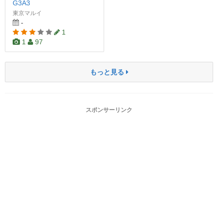
G3A3
東京マルイ
-
1
1
97
もっと見る
スポンサーリンク