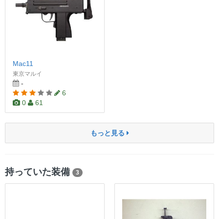
Mac11
東京マルイ
-
6
0
61
もっと見る
持っていた装備
3