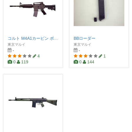
コルト M4A1カービン ボーイズ
BBローダー
東京マルイ
東京マルイ
-
-
4
1
0
119
0
144