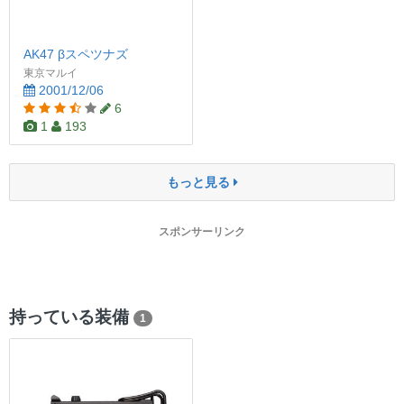
AK47 βスペツナズ
東京マルイ
2001/12/06
6
1
193
もっと見る
スポンサーリンク
持っている装備
1