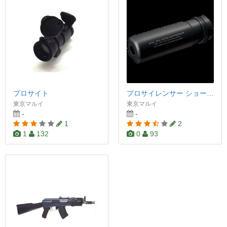
プロサイト
プロサイレンサー ショートタイプ
東京マルイ
東京マルイ
-
-
1
2
1
132
0
93