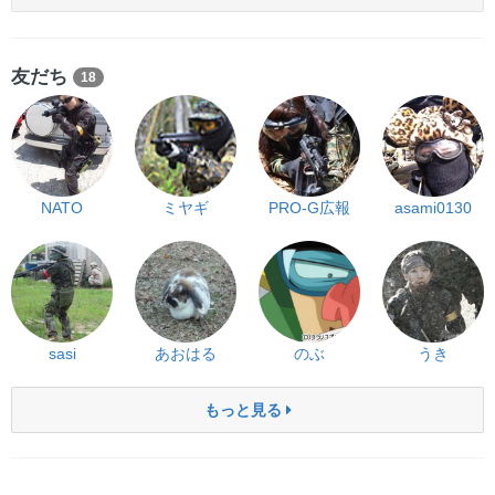
友だち
18
NATO
ミヤギ
PRO-G広報
asami0130
sasi
あおはる
のぶ
うき
もっと見る