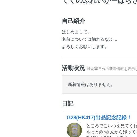
てくのぶれいかーはち
自己紹介
はじめまして。
名前については触れるなよ…
よろしくお願いします。
活動状況
過去30日分の新着情報を表示
新着情報はありません。
日記
G28(HK417)出品記念記録！
ところでこいつを見てく
やっと鈴○さんから帰ってっ