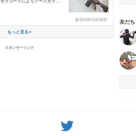
によりアースカラーに生まれ変わりました。
2013年10月26日
友だ
もっと見る
スポンサーリンク
Twitter: サバゲーる（@svgr_jp）