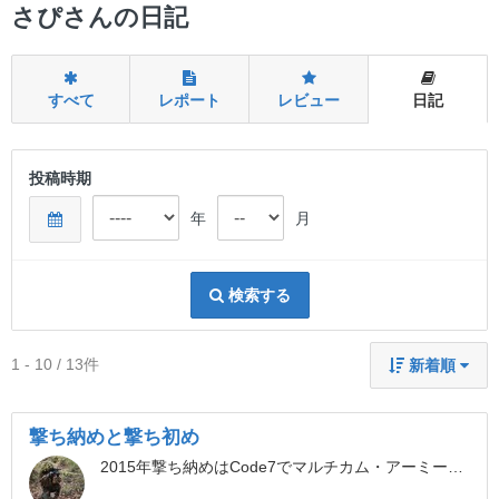
ー
さぴさんの日記
すべて
レポート
レビュー
日記
投稿時期
年
月
検索する
1 - 10 / 13件
新着順
撃ち納めと撃ち初め
2015年撃ち納めはCode7でマルチカム・アーミーカスタムで