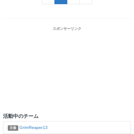
スポンサーリンク
活動中のチーム
GrimReaper13
主催