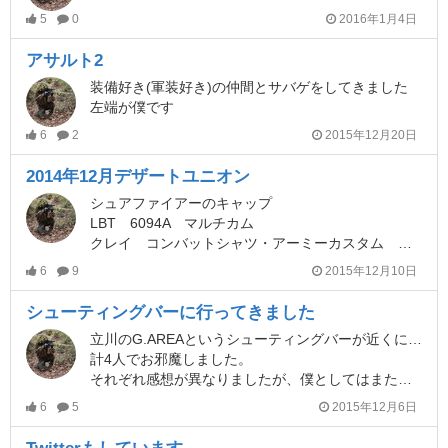
5
0
2016年1月4日
アサルト2
装備好き(軍装好き)の仲間とサバゲをしてきました
左端が僕です
6
2
2015年12月20日
2014年12月デザートユニオン
シュアファイアーのキャップ
LBT 6094A マルチカム
クレイ コンバットシャツ・アーミーカスタム マルチカム
6
9
2015年12月10日
シューティングバーに行ってきました
立川のG.AREAというシューティングバーが近くにできたと言うので行ってみました
計4人でお邪魔しました。
それぞれ感想が異なりましたが、僕としてはまた行ってみようかなと思いました
6
5
2015年12月6日