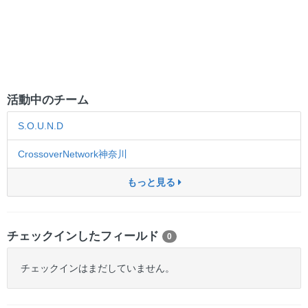
活動中のチーム
S.O.U.N.D
CrossoverNetwork神奈川
もっと見る
チェックインしたフィールド
0
チェックインはまだしていません。