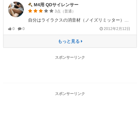
M4用 QDサイレンサー
3点（普通）
自分はライラクスの消音材（ノイズリミッター）を入れてますが、次世代Ｍ4でもかなり消音性があがります。(メカ音は消えませんが）
0
0
2012年2月12日
もっと見る
スポンサーリンク
スポンサーリンク