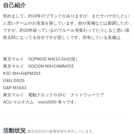
ー
自己紹介
初めまして。約10年のブランクがありますが、またサバゲがしたい
と思いチームやお友達を探しています。銃や装備などは新調したの
ですが、約10年経っているのでルール等変わってたりしると思い浦
島太郎になってる自分ですが宜しくです。所有している装備は、
東京マルイ SOPMOD M4(10.5in仕様）
東京マルイ SOCOM M4+CAWM203
KSC M4+G&PM203
G&G GR25
G&P M16A3
東京マルイ 電動グロックＧ18Ｃ ナイトワォーリア
ACU マルチカム mich2000 等々です。
活動状況
過去30日分の新着情報を表示しています。