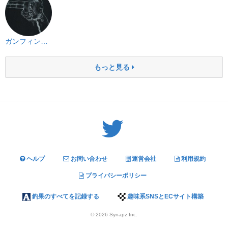
ガンフィンガー
もっと見る
Twitter: サバゲーる（@svgr_jp）
ヘルプ
お問い合わせ
運営会社
利用規約
プライバシーポリシー
釣果のすべてを記録する
趣味系SNSとECサイト構築
© 2026
Synapz Inc.