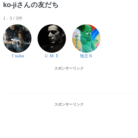
ー
ko-jiさんの友だち
1 - 3 / 3件
Ｔsuka
Ｕ.Ｍ.Ｅ
地主Ｎ
スポンサーリンク
スポンサーリンク